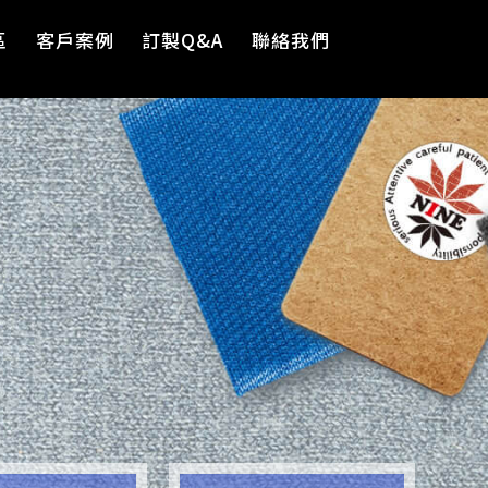
區
客戶案例
訂製Q&A
聯絡我們