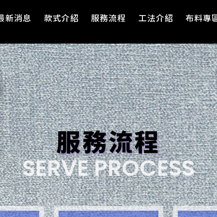
最新消息
款式介紹
服務流程
工法介紹
布料專
服務流程
SERVE PROCESS