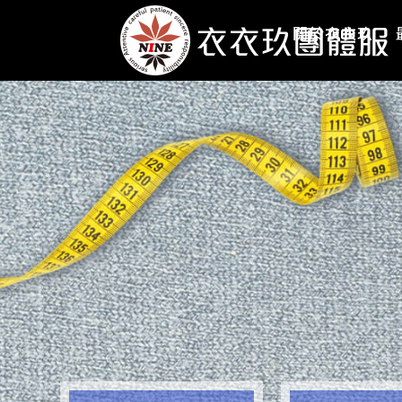
關於衣衣玖