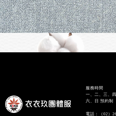
服務時間
一、二、三、四、五 
六、日 預約制
電話：（02）268