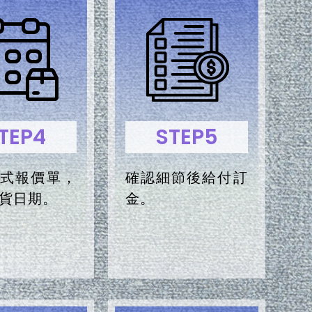
TEP4
STEP5
式報價單，
確認細節後給付訂
貨日期。
金。