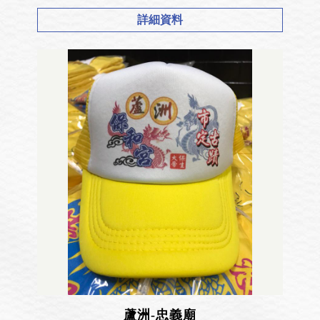
詳細資料
蘆洲-忠義廟