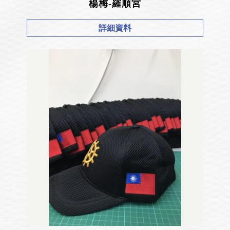
楊梅-羅順宮
詳細資料