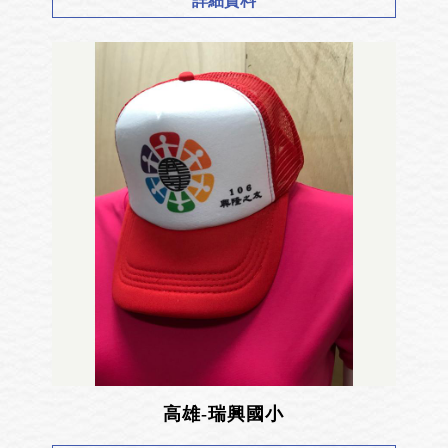
詳細資料
高雄-瑞興國小